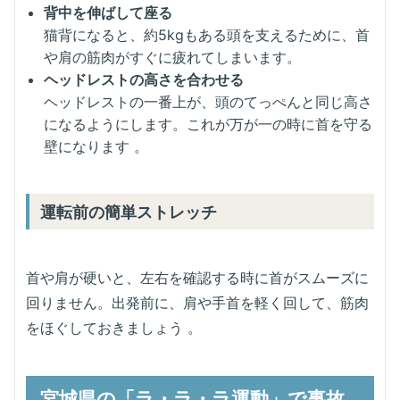
背中を伸ばして座る
猫背になると、約5kgもある頭を支えるために、首
や肩の筋肉がすぐに疲れてしまいます。
ヘッドレストの高さを合わせる
ヘッドレストの一番上が、頭のてっぺんと同じ高さ
になるようにします。これが万が一の時に首を守る
壁になります 。
運転前の簡単ストレッチ
首や肩が硬いと、左右を確認する時に首がスムーズに
回りません。出発前に、肩や手首を軽く回して、筋肉
をほぐしておきましょう
。
宮城県の「ラ・ラ・ラ運動」で事故