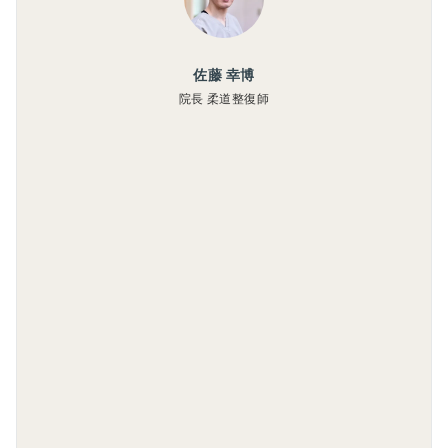
佐藤 幸博
院長 柔道整復師