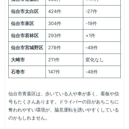
仙台市太白区
424件
-27件
仙台市泉区
304件
-19件
仙台市若林区
293件
+1件
仙台市宮城野区
278件
-49件
大崎市
211件
変化なし
石巻市
147件
-49件
仙台市青葉区は、歩いている人や車が多く、看板や信
号もたくさんあります。ドライバーの目があちこちに
奪われやすい環境が、脇見運転を誘いやすくしている
のかもしれません。