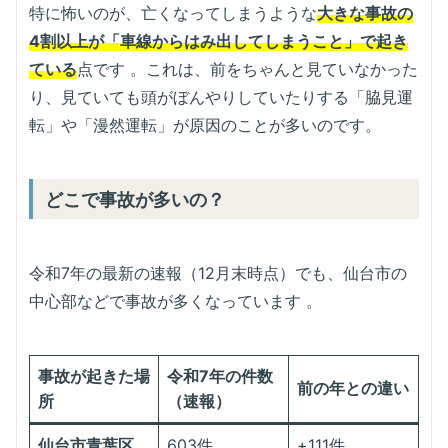
特に怖いのが、亡くなってしまうような
大きな事故の
4割以上が「車線からはみ出してしまうこと」で起き
ている
点です 。これは、前をちゃんと見ていなかった
り、見ていても頭がぼんやりしていたりする「脇見運
転」や「漫然運転」が原因のことが多いのです。
どこで事故が多いの？
令和7年の最新の速報（12月末時点）でも、仙台市の
中心部などで事故が多くなっています
。
事故が起きた場
令和7年の件数
前の年との違い
所
（速報）
仙台市青葉区
603件
+111件