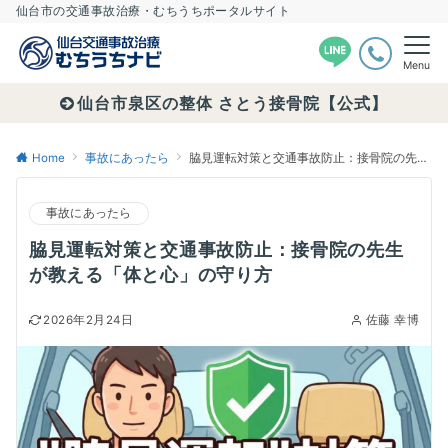
仙台市の交通事故治療・むちうちポータルサイト
Menu
仙台市泉区の整体 さとう接骨院【公式】
Home
事故にあったら
脇見運転対策と交通事故防止：接骨院の先生が教える「体と心」の守り方
事故にあったら
脇見運転対策と交通事故防止：接骨院の先生
が教える「体と心」の守り方
2026年2月24日
佐藤 幸博