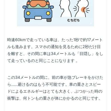
時速60kmで走っている車は、たった1秒で約17メート
ルも進みます。スマホの通知を見るために2秒だけ目
を離すと、その間に車は34メートルも「目隠し」をし
て走っているのと同じことになります 。
この34メートルの間に、前の車が急ブレーキをかけた
ら……避けるのはもう不可能です。車の重さとスピー
ドによるエネルギーはとても大きく、ぶつかった時の
衝撃は、何トンもの重さが体にかかるのと同じです。