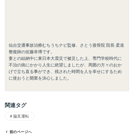
仙台交通事故治療むちうちナビ監修、さとう接骨院 院長 柔道
整復師の佐藤幸博です。
妻との結納中に東日本大震災で被災した上、専門学校時代に
不治の病にかかり人生に絶望しましたが、周囲の方々のおか
げで立ち直る事ができ、残された時間を人を幸せにするため
に使おうと開業を決心しました。
関連タグ
脇見運転
前のページへ