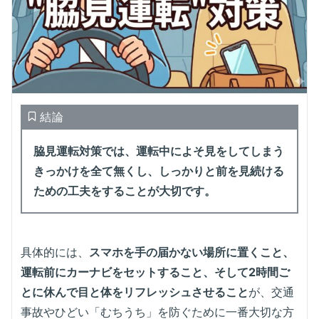
結論
脇見運転対策では、運転中によそ見をしてしまう
きっかけを全て無くし、しっかりと前を見続ける
ための工夫をすることが大切です。
具体的には、
スマホを手の届かない場所に置くこと、
運転前にカーナビをセットすること、そして2時間ご
とに休んで目と体をリフレッシュさせること
が、交通
事故やひどい「むちうち」を防ぐために一番大切な方