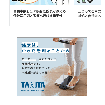
自損事故とは？接骨院院長が教える
止まってる車にぶ
保険活用術と警察へ届ける重要性
対処と歩行者の怪