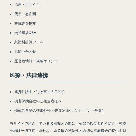
治療・むちうち
費用・慰謝料
通院先を探す
交通事故Q&A
慰謝料計算ツール
お問い合わせ
運営者情報・掲載ポリシー
医療・法律連携
連携弁護士・行政書士のご紹介
損害保険会社のご担当者様へ
掲載ご希望の整形外科・整骨院様へ（パートナー募集）
当サイトで紹介している各機関との間に、金銭の授受を伴う紹介・斡旋
契約は一切存在しません。患者様の利便性と適切な治療機会の提供を目