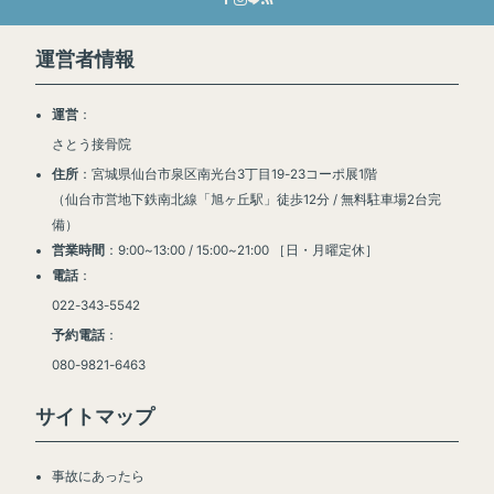
運営者情報
運営
：
さとう接骨院
住所
：宮城県仙台市泉区南光台3丁目19-23コーポ展1階
（仙台市営地下鉄南北線「旭ヶ丘駅」徒歩12分 / 無料駐車場2台完
備）
営業時間
：9:00~13:00 / 15:00~21:00 ［日・月曜定休］
電話
：
022-343-5542
予約電話
：
080-9821-6463
サイトマップ
事故にあったら