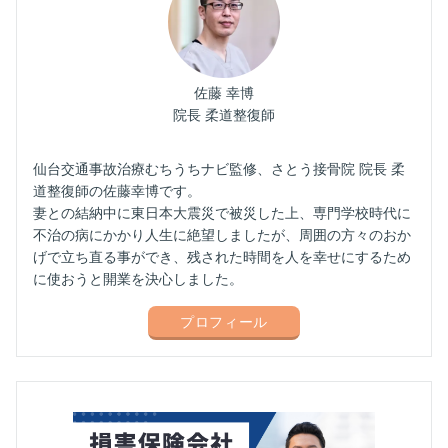
佐藤 幸博
院長 柔道整復師
仙台交通事故治療むちうちナビ監修、さとう接骨院 院長 柔
道整復師の佐藤幸博です。
妻との結納中に東日本大震災で被災した上、専門学校時代に
不治の病にかかり人生に絶望しましたが、周囲の方々のおか
げで立ち直る事ができ、残された時間を人を幸せにするため
に使おうと開業を決心しました。
プロフィール