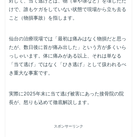
対して、当て逃げとは、物（車や塀など）を壊しただ
けで、誰もケガをしていない状態で現場から立ち去る
こと（物損事故）を指します。
仙台の治療現場では「最初は痛みはなく物損だと思っ
たが、数日後に首が痛み出した」という方が多くいら
っしゃいます。体に痛みがある以上、それは単なる
「当て逃げ」ではなく「ひき逃げ」として扱われるべ
き重大な事案です。
実際に2025年末に当て逃げ被害にあった接骨院の院
長が、怒りも込めて徹底解説します。
スポンサーリンク