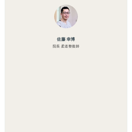
佐藤 幸博
院長 柔道整復師