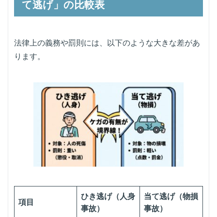
て逃げ」の比較表
法律上の義務や罰則には、以下のような大きな差があ
ります。
ひき逃げ（人身
当て逃げ（物損
項目
事故）
事故）