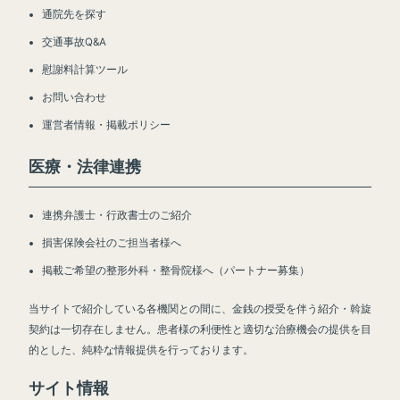
通院先を探す
交通事故Q&A
慰謝料計算ツール
お問い合わせ
運営者情報・掲載ポリシー
医療・法律連携
連携弁護士・行政書士のご紹介
損害保険会社のご担当者様へ
掲載ご希望の整形外科・整骨院様へ（パートナー募集）
当サイトで紹介している各機関との間に、金銭の授受を伴う紹介・斡旋
契約は一切存在しません。患者様の利便性と適切な治療機会の提供を目
的とした、純粋な情報提供を行っております。
サイト情報