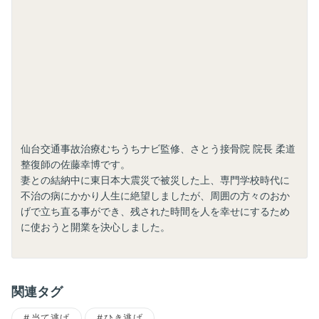
仙台交通事故治療むちうちナビ監修、さとう接骨院 院長 柔道
整復師の佐藤幸博です。
妻との結納中に東日本大震災で被災した上、専門学校時代に
不治の病にかかり人生に絶望しましたが、周囲の方々のおか
げで立ち直る事ができ、残された時間を人を幸せにするため
に使おうと開業を決心しました。
関連タグ
当て逃げ
ひき逃げ