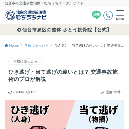
仙台市の交通事故治療・むちうちポータルサイト
Menu
仙台市泉区の整体 さとう接骨院【公式】
Home
事故にあったら
ひき逃げ・当て逃げの違いとは？ 交通事故施術のプロが解説
事故にあったら
ひき逃げ・当て逃げの違いとは？ 交通事故施
術のプロが解説
2026年3月17日
佐藤 幸博