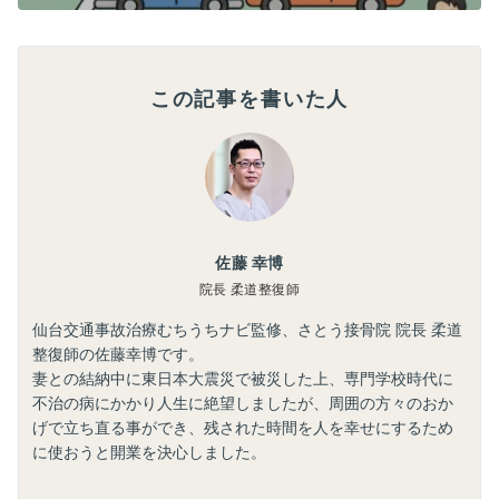
この記事を書いた人
佐藤 幸博
院長 柔道整復師
仙台交通事故治療むちうちナビ監修、さとう接骨院 院長 柔道
整復師の佐藤幸博です。
妻との結納中に東日本大震災で被災した上、専門学校時代に
不治の病にかかり人生に絶望しましたが、周囲の方々のおか
げで立ち直る事ができ、残された時間を人を幸せにするため
に使おうと開業を決心しました。