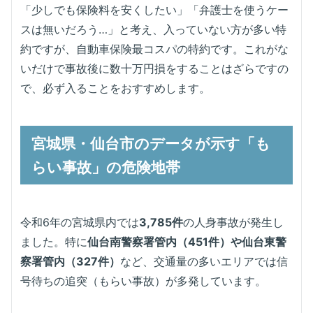
「少しでも保険料を安くしたい」「弁護士を使うケー
スは無いだろう…」と考え、入っていない方が多い特
約ですが、自動車保険最コスパの特約です。これがな
いだけで事故後に数十万円損をすることはざらですの
で、必ず入ることをおすすめします。
宮城県・仙台市のデータが示す「も
らい事故」の危険地帯
令和6年の宮城県内では
3,785件
の人身事故が発生し
ました。特に
仙台南警察署管内（451件）や仙台東警
察署管内（327件）
など、交通量の多いエリアでは信
号待ちの追突（もらい事故）が多発しています。