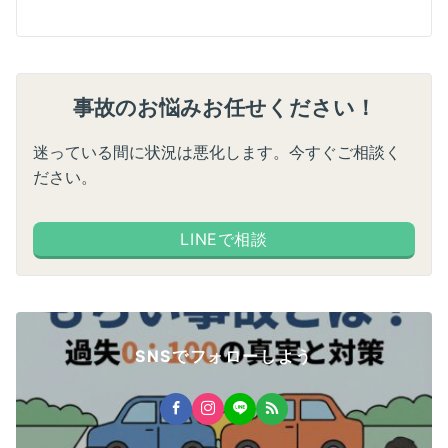
事故のお悩みお任せください！
迷っている間に状況は悪化します。今すぐご相談く
ださい。
LINEで相談
SNSでフォローしよう