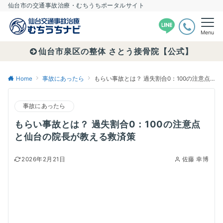
仙台市の交通事故治療・むちうちポータルサイト
Menu
仙台市泉区の整体 さとう接骨院【公式】
Home
事故にあったら
もらい事故とは？ 過失割合0：100の注意点と仙台の院長が教える救済策
事故にあったら
もらい事故とは？ 過失割合0：100の注意点
と仙台の院長が教える救済策
2026年2月21日
佐藤 幸博