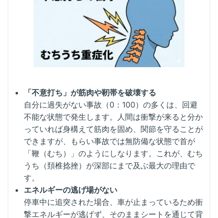
「不意打ち」が筋肉や靭帯を破壊する
自分に過失がない事故（0：100）の多くは、回避
不能な状態で発生します。人間は衝撃が来ると分か
っていれば身構えて筋肉を固め、関節を守ることが
できますが、もらい事故では無防備な状態で首が
「鞭（むち）」のようにしなります。これが、むち
うち（頚椎捻挫）が深部にまで及ぶ最大の理由で
す。
エネルギーの逃げ場がない
停車中に追突された場合、車が止まっているため衝
撃エネルギーが逃げず、そのままシートを通じて背