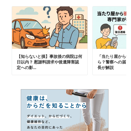
【知らないと損】事故後の病院は何
「当たり屋から後
日以内？ 慰謝料請求や後遺障害認
ら？警察への届け
定への影…
長が解説