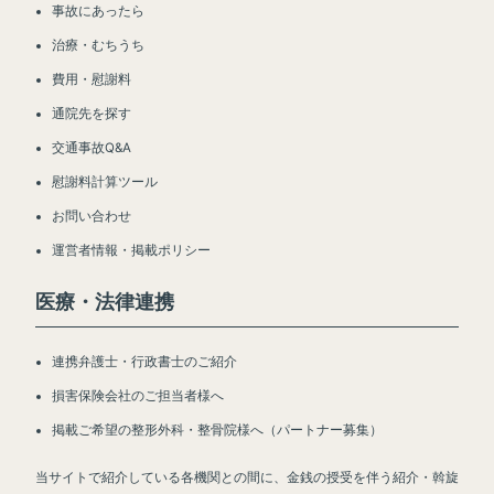
事故にあったら
治療・むちうち
費用・慰謝料
通院先を探す
交通事故Q&A
慰謝料計算ツール
お問い合わせ
運営者情報・掲載ポリシー
医療・法律連携
連携弁護士・行政書士のご紹介
損害保険会社のご担当者様へ
掲載ご希望の整形外科・整骨院様へ（パートナー募集）
当サイトで紹介している各機関との間に、金銭の授受を伴う紹介・斡旋