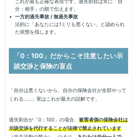
これが最も正確な表現です。過失割合は常に「自
分：相手」の順で伝えます。
一方的過失事故 / 無過失事故
法的に「あなたには1ミリも悪くない」と認められ
た状態を指します。
「0：100」だからこそ注意したい示
談交渉と保険の盲点
「自分は悪くないから、自分の保険会社が全部やって
くれる……」実はこれが最大の誤解です。
過失割合が「0：100」の場合、
被害者側の保険会社は
示談交渉を代行することが法律で禁止されています
（非弁活動の禁止）。つまり、
あなたは自分一人で、