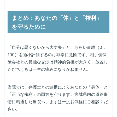
統計上、仙台南署・仙台東署管内の幹線道路、
特に「国道4号仙台バイパス」での追突が非常に
まとめ：あなたの「体」と「権利」
多いです。
を守るために
「自分は悪くないから大丈夫」と、もらい事故（0：
100）を過小評価するのは非常に危険です。相手側保
険会社との孤独な交渉は精神的負担が大きく、放置し
たむちうちは一生の痛みになりかねません。
当院では、弁護士との連携によりあなたの「身体」と
「正当な権利」の両方を守ります。宮城県内の道路事
情に精通した当院へ、まずは一度お気軽にご相談くだ
さい。