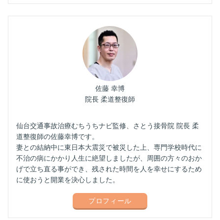
佐藤 幸博
院長 柔道整復師
仙台交通事故治療むちうちナビ監修、さとう接骨院 院長 柔
道整復師の佐藤幸博です。
妻との結納中に東日本大震災で被災した上、専門学校時代に
不治の病にかかり人生に絶望しましたが、周囲の方々のおか
げで立ち直る事ができ、残された時間を人を幸せにするため
に使おうと開業を決心しました。
プロフィール